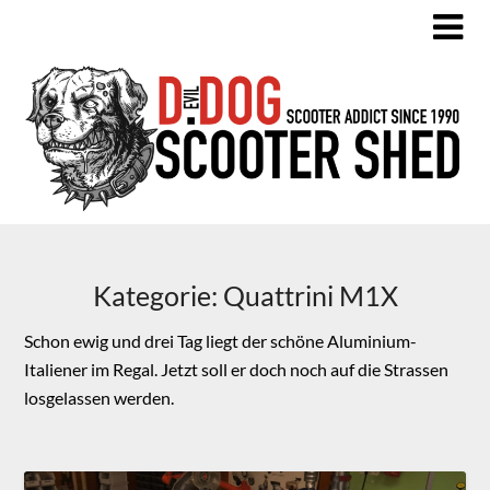
Skip
to
content
Kategorie:
Quattrini M1X
Schon ewig und drei Tag liegt der schöne Aluminium-
Italiener im Regal. Jetzt soll er doch noch auf die Strassen
losgelassen werden.