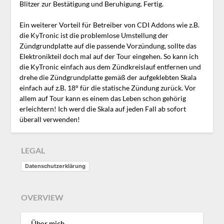
Blitzer zur Bestätigung und Beruhigung. Fertig.
Ein weiterer Vorteil für Betreiber von CDI Addons wie z.B.
die KyTronic ist die problemlose Umstellung der
Zündgrundplatte auf die passende Vorzündung, sollte das
Elektronikteil doch mal auf der Tour eingehen. So kann ich
die KyTronic einfach aus dem Zündkreislauf entfernen und
drehe die Zündgrundplatte gemäß der aufgeklebten Skala
einfach auf z.B. 18° für die statische Zündung zurück. Vor
allem auf Tour kann es einem das Leben schon gehörig
erleichtern! Ich werd die Skala auf jeden Fall ab sofort
überall verwenden!
LEGAL
Datenschutzerklärung
OVERVIEW
Über mich