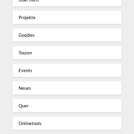
Projekte
Goodies
Touren
Events
Neues
Quer
Onlinetools